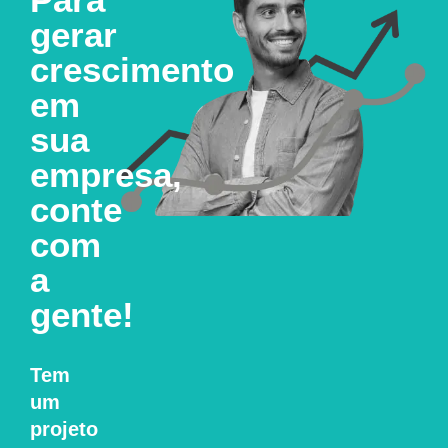
gerar
crescimento
em
sua
empresa,
conte
com
a
gente!
Tem
um
projeto