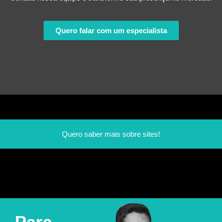
Quero falar com um especialista
Quero saber mais sobre sites!
Para