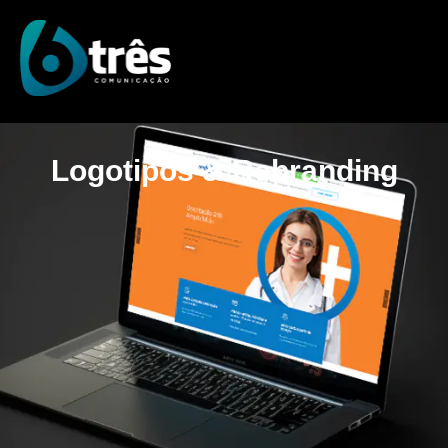
Logotipos & Rebranding