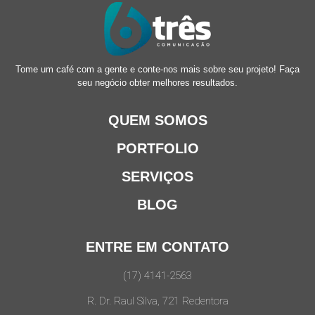
Tome um café com a gente e conte-nos mais sobre seu projeto! Faça
seu negócio obter melhores resultados.
QUEM SOMOS
PORTFOLIO
SERVIÇOS
BLOG
ENTRE EM CONTATO
(17) 4141-2563
R. Dr. Raul Silva, 721 Redentora