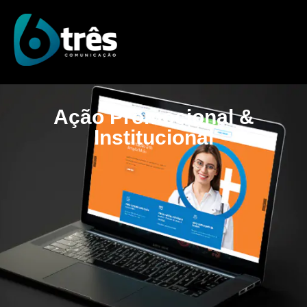
Ação Promocional &
Institucional